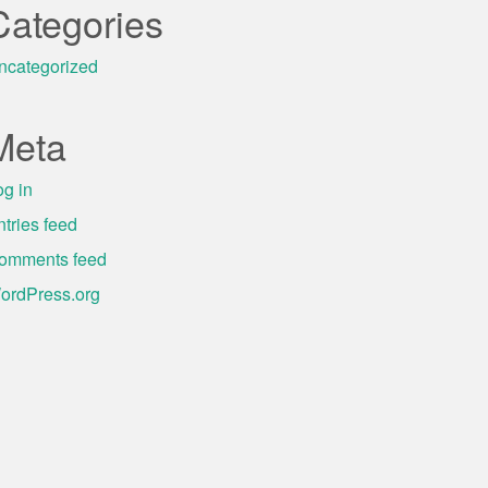
Categories
ncategorized
Meta
og in
ntries feed
omments feed
ordPress.org