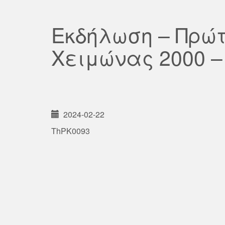
Εκδήλωση – Πρώτ
Χειμώνας 2000 –
2024-02-22
ThPK0093