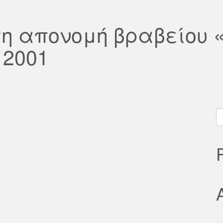
η απονομή βραβείου 
 2001
S
fo