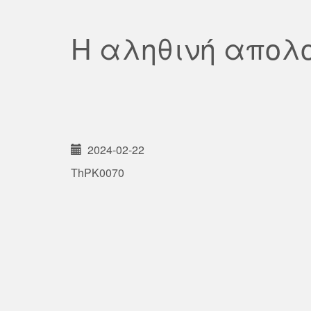
Η αληθινή απολ
2024-02-22
ThPK0070