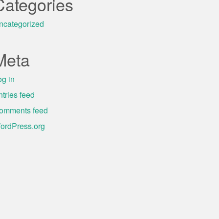
Categories
ncategorized
Meta
og in
ntries feed
omments feed
ordPress.org