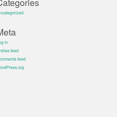
Categories
ncategorized
Meta
og in
ntries feed
omments feed
ordPress.org