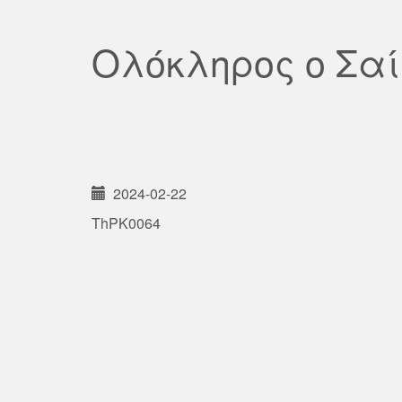
Ολόκληρος ο Σα
2024-02-22
ThPK0064