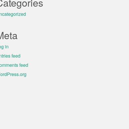
Categories
ncategorized
Meta
og in
ntries feed
omments feed
ordPress.org