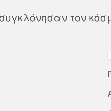
συγκλόνησαν τον κόσ
S
fo