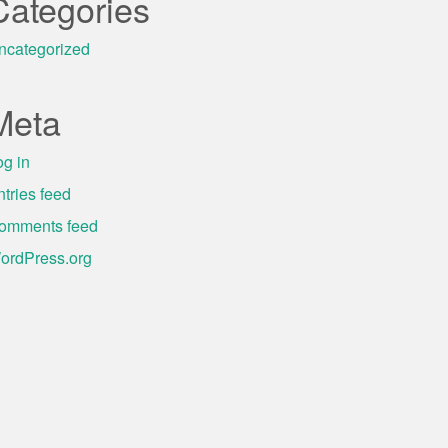
Categories
ncategorized
Meta
og in
ntries feed
omments feed
ordPress.org