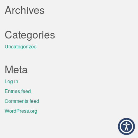
Archives
Categories
Uncategorized
Meta
Log in
Entries feed
Comments feed
WordPress.org